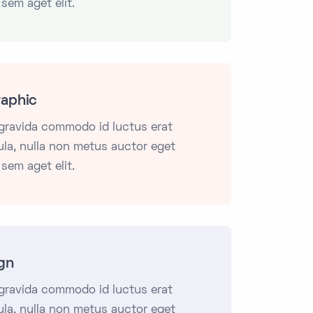
 sem aget elit.
raphic
 gravida commodo id luctus erat
gula, nulla non metus auctor eget
 sem aget elit.
gn
 gravida commodo id luctus erat
gula, nulla non metus auctor eget