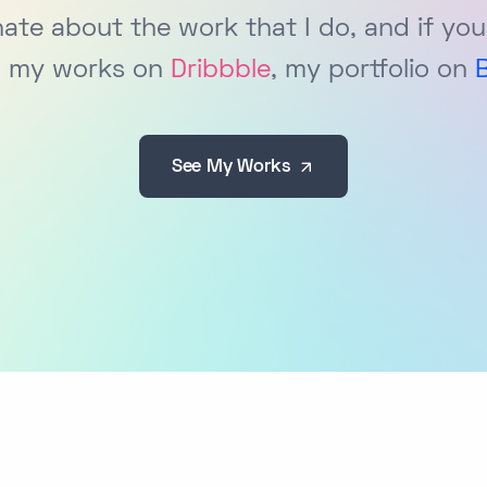
nate about the work that I do, and if you
d my works on
Dribbble
, my portfolio on
See My Works