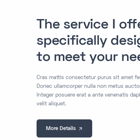
The service I off
specifically des
to meet your ne
Cras mattis consectetur purus sit amet f
Donec ullamcorper nulla non metus auctor 
Integer posuere erat a ante venenatis da
velit aliquet.
More Details