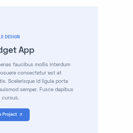
LE DESIGN
dget App
nas faucibus mollis interdum
osuere consectetur est at
tis. Scelerisque id ligula porta
 euismod semper. Fusce dapibus
s cursus.
e Project