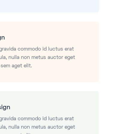
gn
 gravida commodo id luctus erat
gula, nulla non metus auctor eget
 sem aget elit.
sign
 gravida commodo id luctus erat
gula, nulla non metus auctor eget