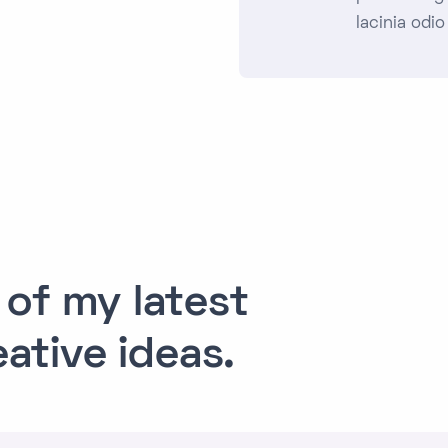
lacinia odio
of my latest
eative ideas.