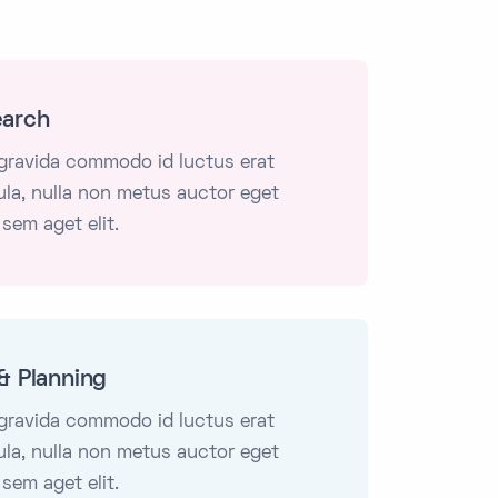
earch
 gravida commodo id luctus erat
gula, nulla non metus auctor eget
 sem aget elit.
& Planning
 gravida commodo id luctus erat
gula, nulla non metus auctor eget
 sem aget elit.