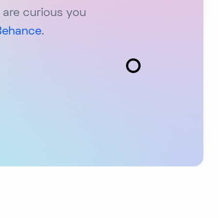
 are curious you
Behance
.