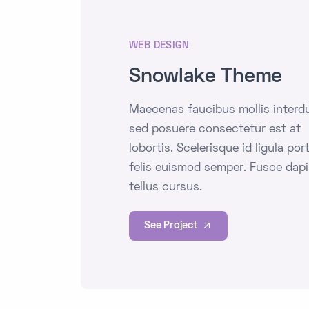
WEB DESIGN
Snowlake Theme
Maecenas faucibus mollis inter
sed posuere consectetur est at
lobortis. Scelerisque id ligula por
felis euismod semper. Fusce dap
tellus cursus.
See Project